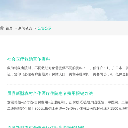
首页
新闻动态
公告公示
社会医疗救助宣传资料
救助对象出院时，不同救助对象需提供不同的资料：一、低保户：1、户口本：
证：复印（必须有户主照片）保障人口一页和审批时间一页各两份；4、低保金额领
眉县新型农村合作医疗住院患者费用报销办法
发票总额–起付线-自付费用=合理费用1、起付线:①县境内县医院、中医院、二级
二级医院起付线为800元,报销比例统一为40%；③省级医院起付线为1500元,报销比
眉县新型农村合作医疗住院患者报销须知