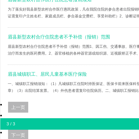
为了落实好我县新型农村合作医疗惠民政策，凡在我院住院的参合患者出院报销
证需复印户主姓名栏、家庭成员栏、参合基金交费栏、享受补助栏）2、诊断证明。
眉县新型农村合疗住院患者不予补偿（报销）范围
眉县新型农村合疗住院患者不予补偿（报销）范围1、因工伤、交通事故、医疗
治疗而发生的医药费用。2、器官移植的各种器官源或组织源、近视眼矫正手术、气
眉县城镇职工、居民儿童基本医疗保险
一、城镇职工报销须知：（1）凡城镇职工住院时持医保证、医保卡前来医保科
章）（3）出院结算发票。（4）外伤患者需复印住院病历。二、城镇职工报销比例:
上一页
3 / 3
下一页