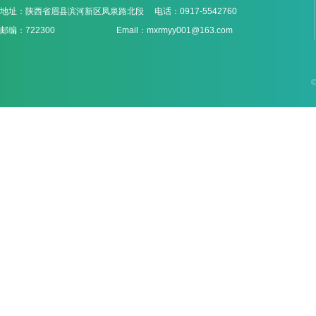
地址：陕西省眉县滨河新区凤泉路北段 电话：0917-5542760
邮编：722300 Email：mxrmyy001@163.com