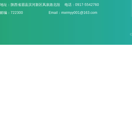
地址：陕西省眉县滨河新区凤泉路北段 电话：0917-5542760
邮编：722300 Email：mxrmyy001@163.com