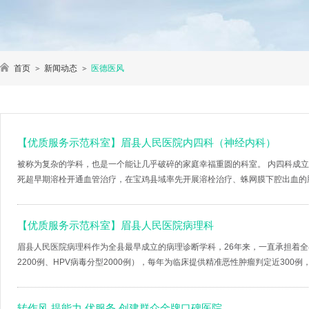
首页
新闻动态
医德医风
【优质服务示范科室】眉县人民医院内四科（神经内科）
被称为复杂的学科，也是一个能让几乎破碎的家庭幸福重圆的科室。 内四科成
死超早期溶栓开通血管治疗，在宝鸡县域率先开展溶栓治疗、蛛网膜下腔出血的脑脊
【优质服务示范科室】眉县人民医院病理科
眉县人民医院病理科作为全县最早成立的病理诊断学科，26年来，一直承担着全县
2200例、HPV病毒分型2000例），每年为临床提供精准恶性肿瘤判定近300例，
转作风 提能力 优服务 创建群众金牌口碑医院