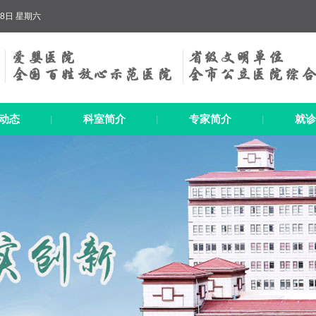
8日 星期六
动态
科室简介
专家简介
就诊
|
|
|