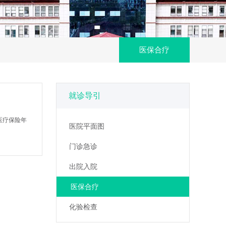
医保合疗
就诊导引
医疗保险年
医院平面图
门诊急诊
出院入院
医保合疗
化验检查