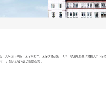
合→大病医疗保险→医疗救助二、医保扶贫政策一取消：取消建档立卡贫困人口大病
； 免除县域内各级医院住院...