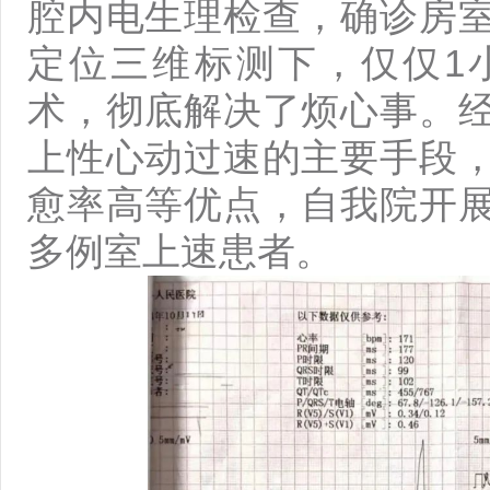
腔内电生理检查，确诊房
定位三维标测下，仅仅1
术，彻底解决了烦心事。
上性心动过速的主要手段
愈率高等优点，自我院开
多例室上速患者。