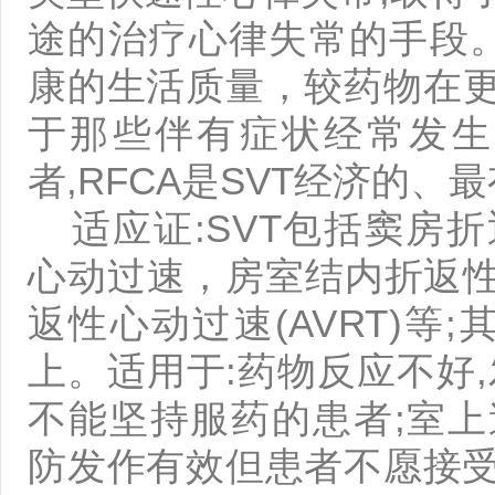
途的治疗心律失常的手段。
康的生活质量，较药物在
于那些伴有症状经常发生的
者,RFCA是SVT经济的
适应证:SVT包括窦房
心动过速，房室结内折返性心
返性心动过速(AVRT)等;其
上。适用于:药物反应不好
不能坚持服药的患者;室
防发作有效但患者不愿接