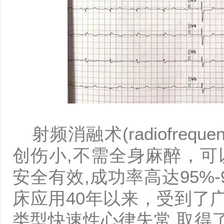
射频消融术(radiofrequency 
创伤小,不需全身麻醉，可
安全有效,成功率高达95%
床应用40年以来，受到了
类型快速性心律失常,取得