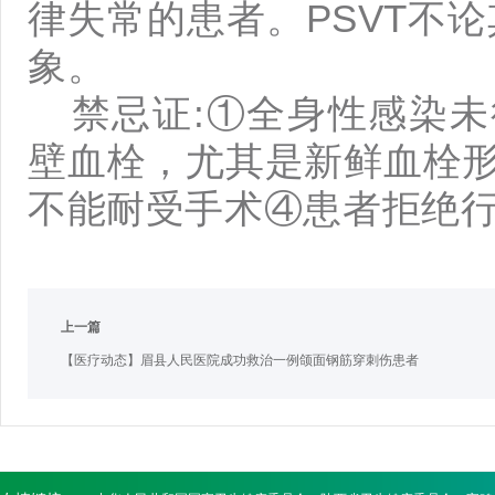
律失常的患者。PSVT不
象。
禁忌证:①全身性感染
壁血栓，尤其是新鲜血栓
不能耐受手术④患者拒绝
上一篇
【医疗动态】眉县人民医院成功救治一例颌面钢筋穿刺伤患者